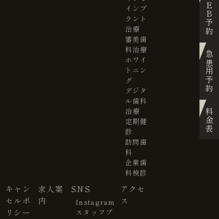
WEB予約
インプ
ラント
治療
審美歯
科治療
急患用予約
ホワイ
トニン
グ
デジタ
ル歯科
治療
料金表
定期健
診
訪問歯
科
企業歯
科検診
キャン
求人案
SNS
アクセ
セルポ
内
ス
Instagram
リシー
スタッフブ