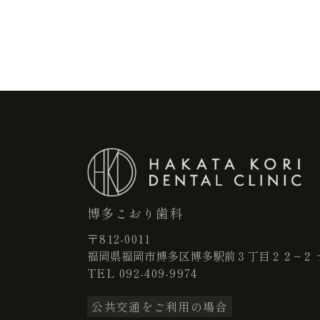
博多こおり歯科
〒812-0011
福岡県福岡市博多区博多駅前３丁目２２−２ 
TEL
092-409-9974
公共交通をご利用の場合