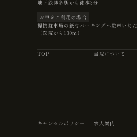
地下鉄博多駅から徒歩3分
お車をご利用の場合
提携駐車場の紙与パーキングへ駐車いた
（医院から130m）
TOP
当院について
キャンセルポリシー
求人案内