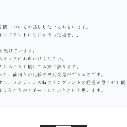
期間についてお話ししたいとおもいます。
インプラントになにかあった場合、、
を設けています。
スタッフにお声かけください。
ナンスにきて頂いてる方に限ります。
って、前回との比較や早期発見ができるのです。
すし、メンテナンス時にインプラントの経過を見させて頂
よう私たちがサポートしていきたいと思います。