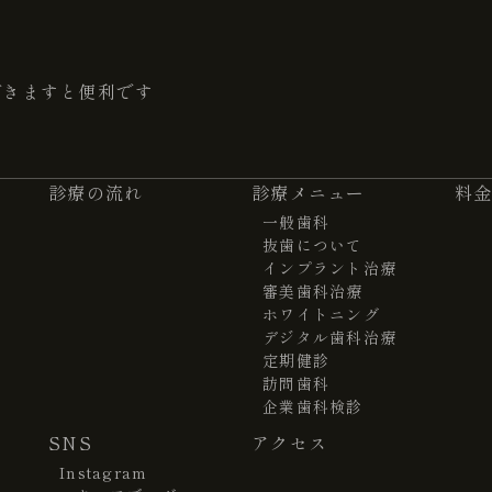
だきますと便利です
診療の流れ
診療メニュー
料
一般歯科
抜歯について
インプラント治療
審美歯科治療
ホワイトニング
デジタル歯科治療
定期健診
訪問歯科
企業歯科検診
SNS
アクセス
Instagram