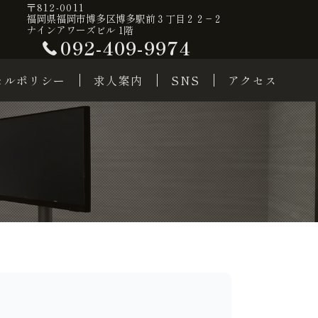
〒812-0011
福岡県福岡市博多区博多駅前３丁目２２−２
ナインアワーズビル 1階
092-409-9974
セルポリシー
求人案内
SNS
アクセス