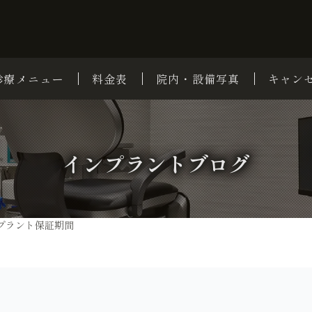
診療メニュー
料金表
院内・設備写真
キャン
インプラントブログ
プラント保証期間