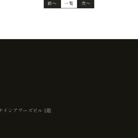
前へ
一覧
次へ
ナインアワーズビル 1階