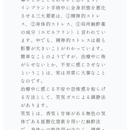
インプラント手術中に全身状態を悪化
させる三大要素は、①精神的ストレ
ス、②身体的ストレス、③局所麻酔薬
の成分（エピネフリン）と言われてい
ます。中でも、精神的ストレスは最も
影響が大きいことがわかっています。
簡単なことのようですが、治療中に怖
がらせないとか、不安に感じさせない
ということは、実は非常に大事なこと
なのです。
治療中に感じる不安や恐怖感を和らげ
る方法として、笑気ガスによる鎮静法
があります。
笑気とは、香気と甘味がある無色の気
体である亜酸化窒素を用いた麻酔法
で、身体への副作用が少なく、鎮痛・