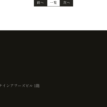
前へ
一覧
次へ
ナインアワーズビル 1階