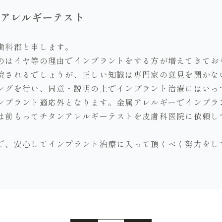
ンアレルギーテスト
歯科郡と申します。
のはイヤ等の理由でインプラントをする方が増えてきてお
院されるでしょうが、正しい知識は専門家の意見を聞かな
ングを行い、同意・説明の上でインプラント治療にはいっ
ンプラント適応外となります。金属アレルギーでインプラ
は前もってチタンアレルギーテストを皮膚科医院に依頼し
で、安心してインプラント治療に入って頂くべく努力をし