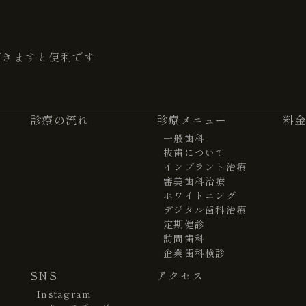
だきますと便利です
診療の流れ
診療メニュー
料
一般歯科
抜歯について
インプラント治療
審美歯科治療
ホワイトニング
デジタル歯科治療
定期健診
訪問歯科
企業歯科検診
SNS
アクセス
Instagram