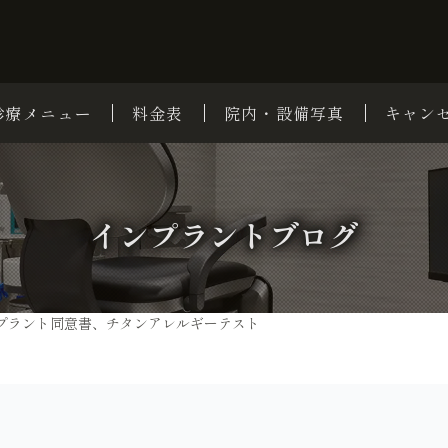
診療メニュー
料金表
院内・設備写真
キャン
インプラントブログ
プラント同意書、チタンアレルギーテスト