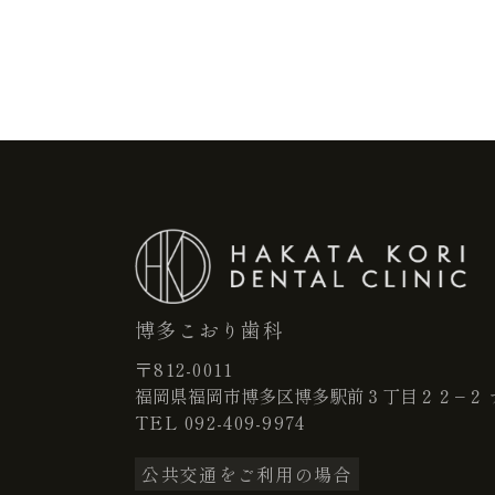
博多こおり歯科
〒812-0011
福岡県福岡市博多区博多駅前３丁目２２−２ 
TEL
092-409-9974
公共交通をご利用の場合