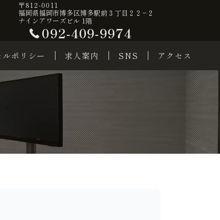
〒812-0011
福岡県福岡市博多区博多駅前３丁目２２−２
ナインアワーズビル 1階
092-409-9974
セルポリシー
求人案内
SNS
アクセス