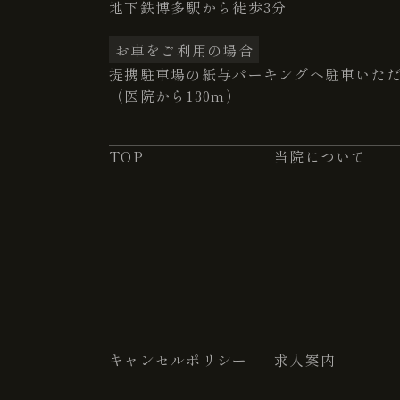
地下鉄博多駅から徒歩3分
お車をご利用の場合
提携駐車場の紙与パーキングへ駐車いた
（医院から130m）
TOP
当院について
キャンセルポリシー
求人案内