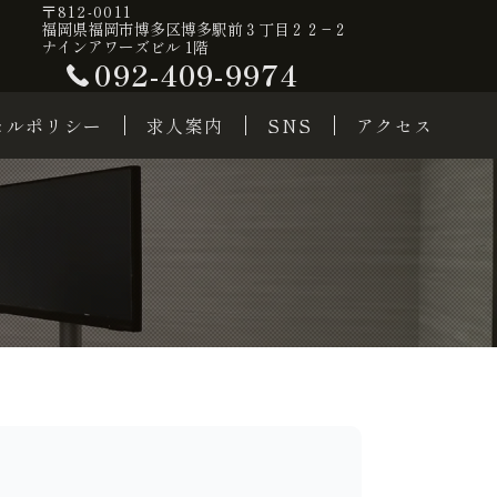
〒812-0011
福岡県福岡市博多区博多駅前３丁目２２−２
ナインアワーズビル 1階
092-409-9974
セルポリシー
求人案内
SNS
アクセス