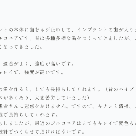
ントの本体に歯をネジ止めして、インプラントの歯が入り
ルコニアです。昔は多種多様な歯をつくってきましたが、
くなってきました。
、適合がよく、強度が高いです。
キレイで、強度が高いです。
の歯を作ると、とても長持ちしてくれます。（昔のハイブ
スが多くあり、大変苦労していました）
患者さんに迷惑をかけません。ですので、キチンと清掃、
態で長持ちしてくれます。
もしましたが、最近のジルコニアはとてもキレイで変色も
設計でつくらせて頂ければ幸いです。