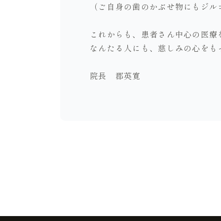
（ご自身の歯のかぶせ物にもジル
これからも、患者さん中心の医療
なんたる人にも、慈しみの心をも
院長 郡英寛