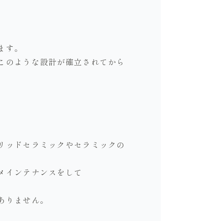
ます。
このような設計が確立されてから
リッドセラミックやセラミックの
メインテナンスをして
ありません。