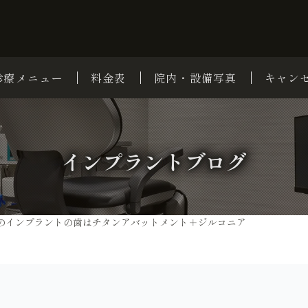
診療メニュー
料金表
院内・設備写真
キャン
インプラントブログ
のインプラントの歯はチタンアバットメント＋ジルコニア