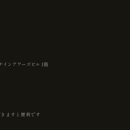
ナインアワーズビル 1階
だきますと便利です