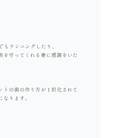
でもランニングしたり、
供を守ってくれる妻に感謝をいた
ントの歯の作り方が１択化されて
になります。