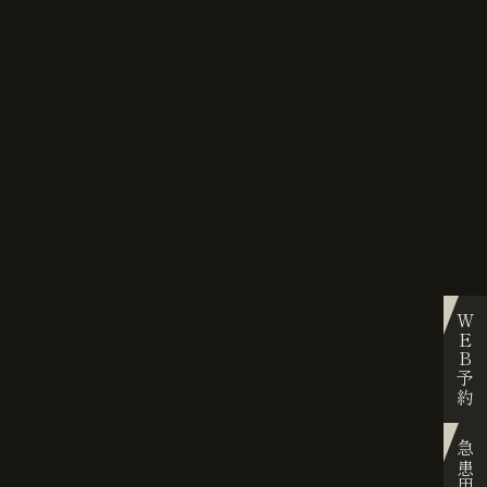
WEB予約
急患用予約