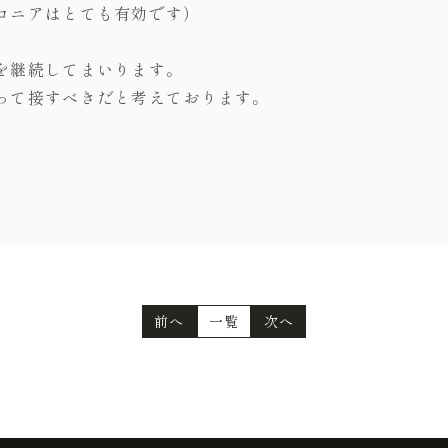
コニアはとても有効です）
を継続してまいります。
って接すべきだと考えております。
前へ
一覧
次へ