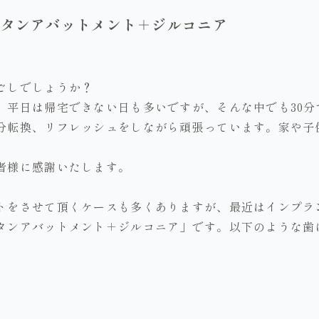
チタンアバットメント＋ジルコニア
ごしでしょうか？
、平日は帰宅できない日も多いですが、そんな中でも30分
分転換、リフレッシュをしながら頑張っています。家や子
者様に感謝いたします。
トをさせて頂くケースも多くありますが、最近はインプラ
タンアバットメント＋ジルコニア」です。以下のような歯