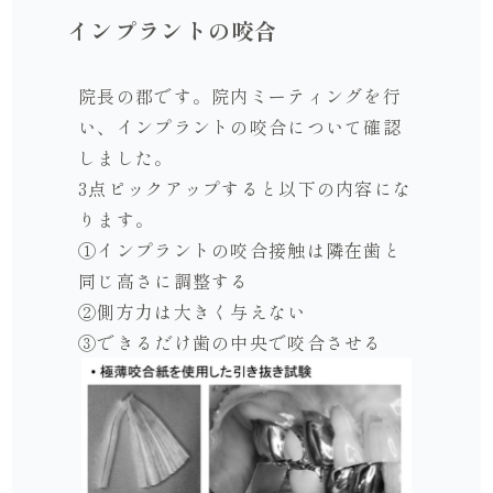
インプラントの咬合
院長の郡です。院内ミーティングを行
い、インプラントの咬合について確認
しました。
3点ピックアップすると以下の内容にな
ります。
①インプラントの咬合接触は隣在歯と
同じ高さに調整する
②側方力は大きく与えない
③できるだけ歯の中央で咬合させる