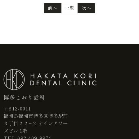
前へ
一覧
次へ
博多こおり歯科
〒812-0011
福岡県福岡市博多区博多駅前
３丁目２２−２ ナインアワー
ズビル 1階
TEL
092-409-9974