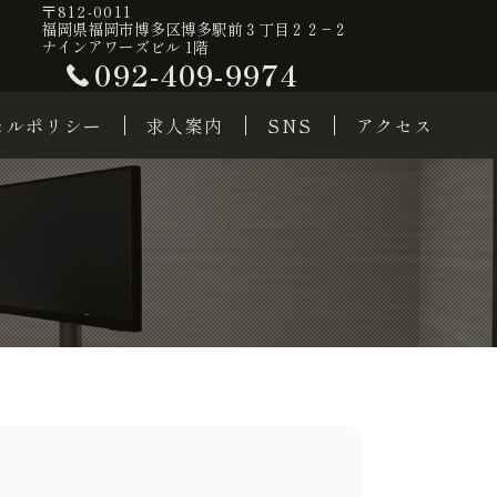
〒812-0011
福岡県福岡市博多区博多駅前３丁目２２−２
ナインアワーズビル 1階
092-409-9974
セルポリシー
求人案内
SNS
アクセス