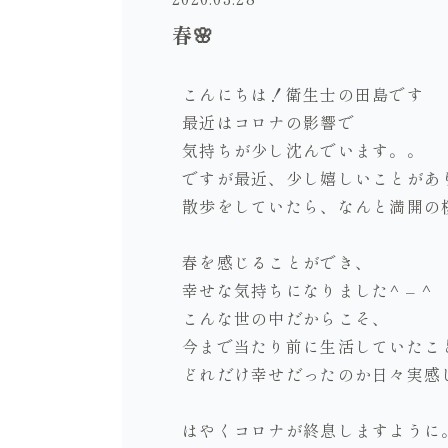
春🌸
こんにちは！衛生士の田島です
最近はコロナの影響で
気持ちが少し沈んでいます。。
ですが最近、少し嬉しいことがあ
散歩をしていたら、なんと満開の
春を感じることができ、
幸せな気持ちになりました^ – ^
こんな世の中だからこそ、
今まで当たり前に生活していたこ
どれだけ幸せだったのか日々実感
はやくコロナが終息しますように