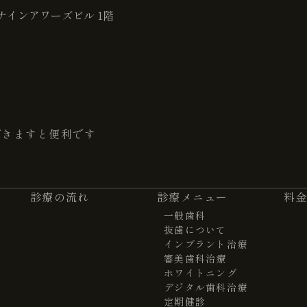
ナインアワーズビル 1階
だきますと便利です
診療の流れ
診療メニュー
料
一般歯科
抜歯について
インプラント治療
審美歯科治療
ホワイトニング
デジタル歯科治療
定期健診