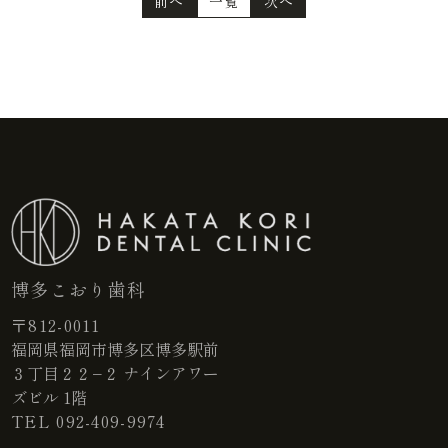
前へ
一覧
次へ
博多こおり歯科
〒812-0011
福岡県福岡市博多区博多駅前
３丁目２２−２ ナインアワー
ズビル 1階
TEL
092-409-9974