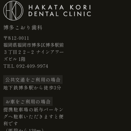
博多こおり歯科
〒812-0011
福岡県福岡市博多区博多駅前
３丁目２２−２ ナインアワー
ズビル 1階
TEL
092-409-9974
公共交通をご利用の場合
地下鉄博多駅から徒歩3分
お車をご利用の場合
提携駐車場の紙与パーキン
グへ駐車いただきますと便
利です
（医院から130m）