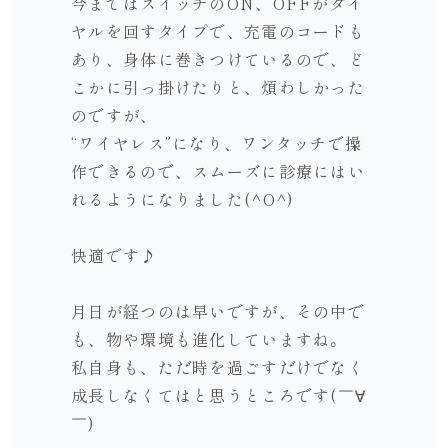
今まではスイッチのON、OFFがダイ
ヤルを回すタイプで、充電のコードも
あり、身体に巻きつけているので、ど
こかに引っ掛けたりと、煩わしかった
のですが、
“ワイヤレス”になり、ワンタッチで操
作できるので、スムーズに診療にはい
れるようになりました(^O^)
快適です♪
月日が経つのは早いですが、その中で
も、物や環境も進化していますね。
私自身も、ただ時を過ごすだけでなく
成長しなくてはと思うところです(￣∀
￣)