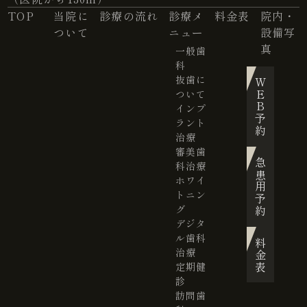
TOP
当院に
診療の流れ
診療メ
料金表
院内・
ついて
ニュー
設備写
真
一般歯
科
抜歯に
WEB予約
ついて
インプ
ラント
治療
審美歯
急患用予約
科治療
ホワイ
トニン
グ
デジタ
ル歯科
料金表
治療
定期健
診
訪問歯