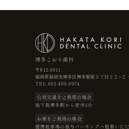
博多こおり歯科
〒812-0011
福岡県福岡市博多区博多駅前３丁目２２−２ 
TEL
092-409-9974
公共交通をご利用の場合
地下鉄博多駅から徒歩3分
お車をご利用の場合
提携駐車場の紙与パーキングへ駐車いた