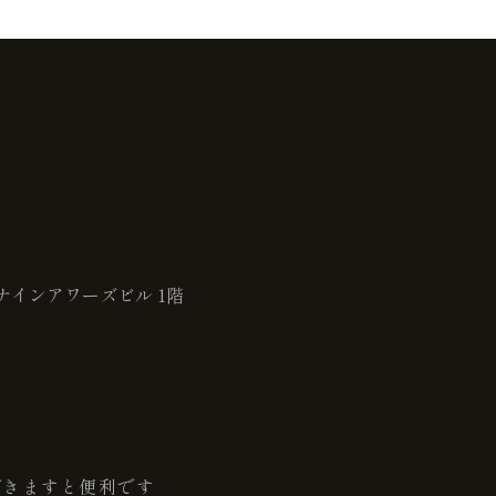
ナインアワーズビル 1階
だきますと便利です