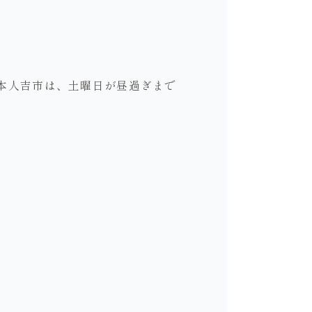
本人吉市は、土曜日が昼過ぎまで