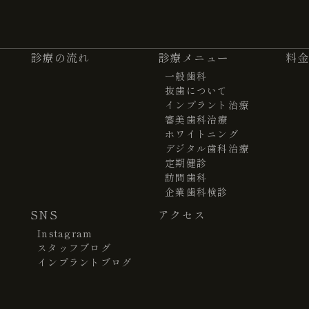
診療の流れ
診療メニュー
料
一般歯科
抜歯について
インプラント治療
審美歯科治療
ホワイトニング
デジタル歯科治療
定期健診
訪問歯科
企業歯科検診
SNS
アクセス
Instagram
スタッフブログ
インプラントブログ