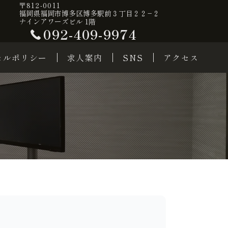
〒812-0011
福岡県福岡市博多区博多駅前３丁目２２−２
ナインアワーズビル 1階
092-409-9974
セルポリシー
求人案内
SNS
アクセス