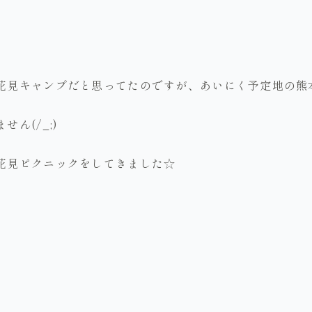
花見キャンプだと思ってたのですが、あいにく予定地の熊
ん(/_;)
花見ピクニックをしてきました☆