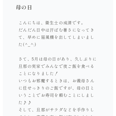
母の日
こんにちは、衛生士の成清です。
だんだん日中は汗ばむ暑さになってき
て、早めに扇風機を出してしまいまし
た(^_^;)
さて、5月は母の日があり、久しぶりに
旦那の実家でみんなで夜ご飯を食べる
ことになりました！
いつもお邪魔するときは、お義母さん
に任せっきりのご飯ですが、母の日と
いうことでお寿司を頼むことにしまし
た♪♪
そして、旦那がサラダなどを手作りし