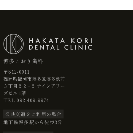
博多こおり歯科
〒812-0011
福岡県福岡市博多区博多駅前
３丁目２２−２ ナインアワー
ズビル 1階
TEL
092-409-9974
公共交通をご利用の場合
地下鉄博多駅から徒歩3分