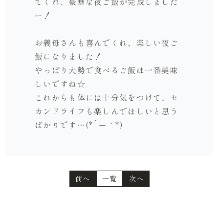
てくれ、豪華な夜ご飯が完成しました
ー！
お義母さんも喜んでくれ、楽しい夜ご
飯になりました！
やっぱり大勢で食べるご飯は一番美味
しいですね☆
これからも体には十分気をつけて、セ
カンドライフも楽しんでほしいと思う
ばかりです…(*´ー｀*)
前へ
一覧
次へ