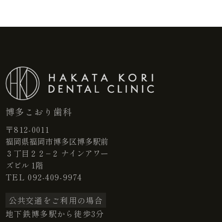
博多こおり歯科
〒812-0011
福岡県福岡市博多区博多駅前
３丁目２２−２ ナインアワー
ズビル 1階
TEL
092-409-9974
公共交通をご利用の場合
地下鉄博多駅から徒歩3分