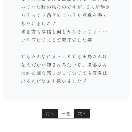
っていた時の物なのですが、2人が歩き
方そっくり過ぎてこっそり写真を撮っ
ちゃいました！
歩き方も歩幅も何もかもそっくり……
いや同じでまるで双子でした笑
でもそんなにそっくりでも田島さんは
なんだかお姉さんみたいで、園部さん
は妹の様な感じがして似てても個性は
出るんだなぁと思いました！
前へ
一覧
次へ