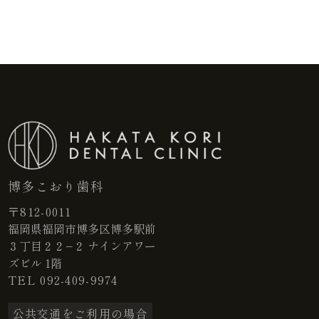
博多こおり歯科
〒812-0011
福岡県福岡市博多区博多駅前
３丁目２２−２ ナインアワー
ズビル 1階
TEL
092-409-9974
公共交通をご利用の場合