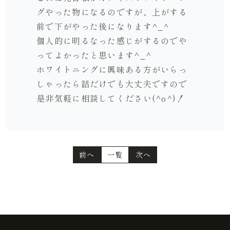
グやった物になるのですが、上がする
前で下がやった後になります^_^
個人的に明るなった感じがするのでや
ってよかったと思います^_^
ホワイトニングに興味ある方がいらっ
しゃったら話だけでも大丈夫ですので
是非気軽に相談してください(^o^)！
前へ
一覧
次へ