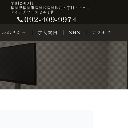
〒812-0011
福岡県福岡市博多区博多駅前３丁目２２−２
ナインアワーズビル 1階
092-409-9974
セルポリシー
求人案内
SNS
アクセス