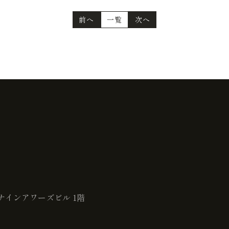
前へ
一覧
次へ
ナインアワーズビル 1階