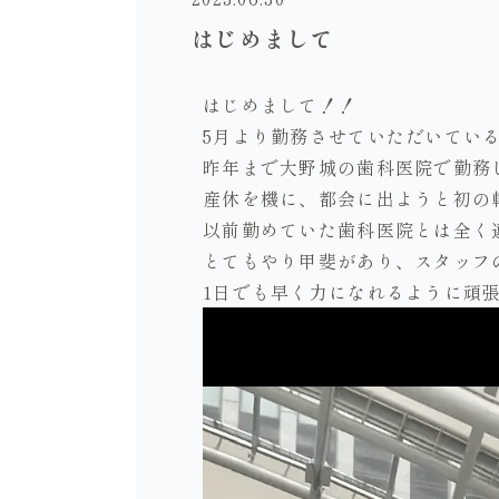
はじめまして
はじめまして！！
5月より勤務させていただいてい
昨年まで大野城の歯科医院で勤務
産休を機に、都会に出ようと初の
以前勤めていた歯科医院とは全く
とてもやり甲斐があり、スタッフ
1日でも早く力になれるように頑