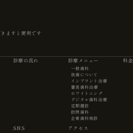
だきますと便利です
診療の流れ
診療メニュー
料
一般歯科
抜歯について
インプラント治療
審美歯科治療
ホワイトニング
デジタル歯科治療
定期健診
訪問歯科
企業歯科検診
SNS
アクセス