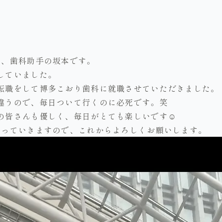
る、歯科助手の坂本です。
していました。
転職をして博多こおり歯科に就職させていただきました。
違うので、毎日ついて行くのに必死です。笑
の皆さんも優しく、毎日がとても楽しいです☺️
張っていきますので、これからよろしくお願いします。