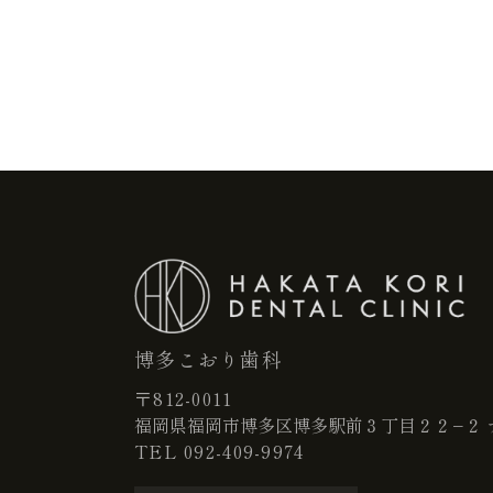
博多こおり歯科
〒812-0011
福岡県福岡市博多区博多駅前３丁目２２−２ 
TEL
092-409-9974