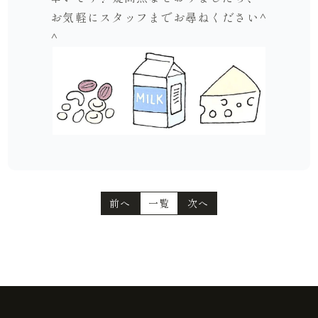
お気軽にスタッフまでお尋ねください^
^
前へ
一覧
次へ