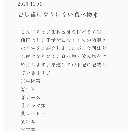
2023.11.01
むし歯になりにくい食べ物☀️
こんにちは！歯科医師の村木です😊
前回はむし歯予防におすすめの歯磨き
の方法をご紹介しましたが、今回はむ
し歯になりにくい食べ物・飲み物をご
紹介します！早速ですが下記に記載し
ていきます！
①生野菜
②牛乳
③チーズ
④ナッツ類
⑤コーヒー
⑥紅茶
⑦麦茶