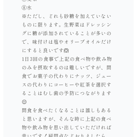
⑧水
※ただし、どれも砂糖を加えていない
ものに限ります。生野菜はドレッシン
グに糖が添加されていることが多いの
で、味付けは塩やオリーブオイルだけ
にすると良いです🙆
1日3回の食事で上記の食べ物や飲み物
のみを摂取するのは難しいですが、間
食でお菓子の代わりにナッツ、ジュー
スの代わりにコーヒーや紅茶を選択す
ることはむし歯の予防につながります
😌
間食を食べたくなることは誰しもある
と思いますが、そんな時に上記の食べ
物や飲み物を思い出していただければ
幸いです！疑問点などおりましたら、