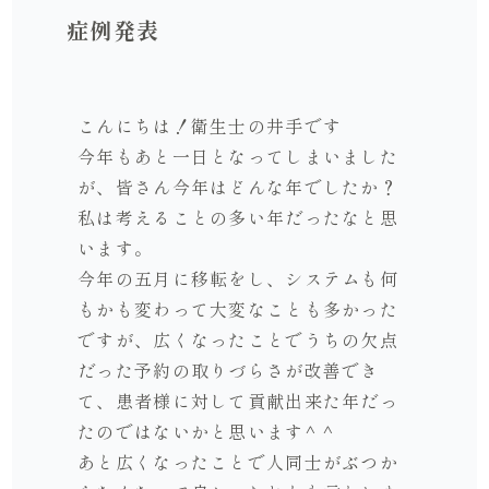
症例発表
こんにちは！衛生士の井手です
今年もあと一日となってしまいました
が、皆さん今年はどんな年でしたか？
私は考えることの多い年だったなと思
います。
今年の五月に移転をし、システムも何
もかも変わって大変なことも多かった
ですが、広くなったことでうちの欠点
だった予約の取りづらさが改善でき
て、患者様に対して貢献出来た年だっ
たのではないかと思います^ ^
あと広くなったことで人同士がぶつか