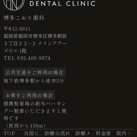
博多こおり歯科
〒812-0011
福岡県福岡市博多区博多駅前
３丁目２２−２ ナインアワー
ズビル 1階
TEL
092-409-9974
公共交通をご利用の場合
地下鉄博多駅から徒歩3分
お車をご利用の場合
提携駐車場の紙与パーキン
グへ駐車いただきますと便
利です
（医院から130m）
TOP
当院に
診療の流れ
診療メ
料金表
院内・