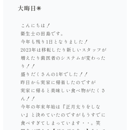
大晦日✳︎
こんにちは！
衛生士の田島です。
今年も残り1日となりました！
2023年は移転したり新しいスタッフが
増えたり歯医者のシステムが変わった
り！！
盛りだくさんの1年でした！！
昨日から実家に帰省したのですが
実家に帰ると美味しい食べ物がたくさ
ん！！
今年の年末年始は『正月太りをしな
い』と決めていたのですがもうすでに
食べすぎてしまっています・・。笑