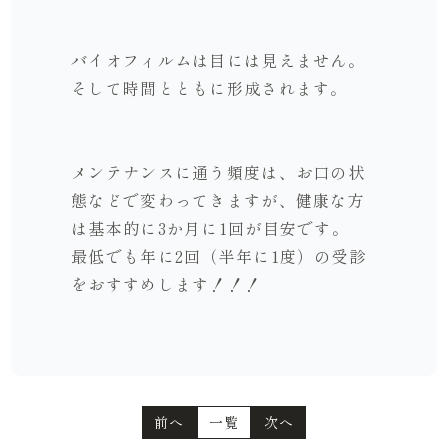
バイオフィルムは目には見えません。
そして時間とともに形成されます。
メンテナンスに通う頻度は、お口の状
態などで変わってきますが、健康な方
は基本的に3か月に1回が目安です。
最低でも年に2回（半年に1度）の受診
をおすすめします！！！
前へ
一覧
次へ