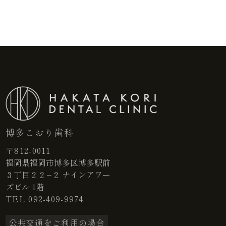
博多こおり歯科
〒812-0011
福岡県福岡市博多区博多駅前
３丁目２２−２ ナインアワー
ズビル 1階
TEL
092-409-9974
公共交通をご利用の場合