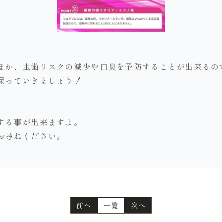
ほか、虫歯リスクの減少や口臭を予防することが出来るの
保っていきましょう！
する事が出来ますよ。
お尋ねください。
前へ
一覧
次へ