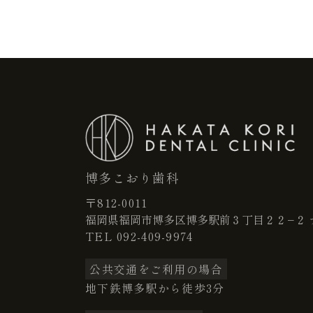
博多こおり歯科
〒812-0011
福岡県福岡市博多区博多駅前３丁目２２−２ 
TEL
092-409-9974
公共交通をご利用の場合
地下鉄博多駅から徒歩3分