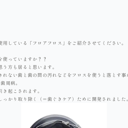
使用している「フロアフロス」をご紹介させてください。
を使っていますか？？
思う方も居ると思います。
きれない歯と歯の間の汚れなどをフロスを使うと落とす事
る歯周病。
引き起こされます。
しっかり取り除く（＝歯ぐきケア）ために開発されました