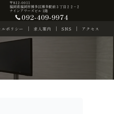
〒812-0011
福岡県福岡市博多区博多駅前３丁目２２−２
ナインアワーズビル 1階
092-409-9974
セルポリシー
求人案内
SNS
アクセス