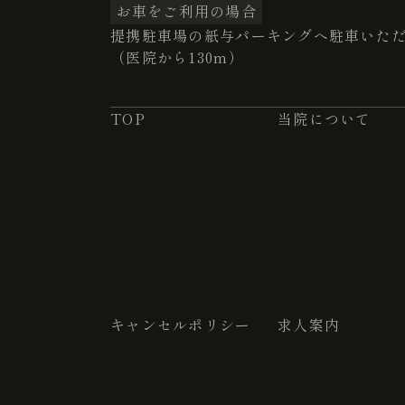
お車をご利用の場合
提携駐車場の紙与パーキングへ駐車いた
（医院から130m）
TOP
当院について
キャンセルポリシー
求人案内