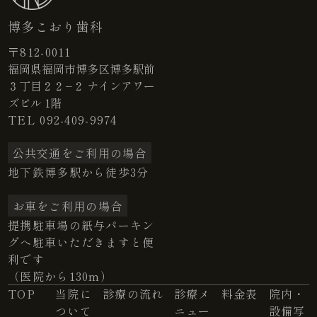
博多こおり歯科
〒812-0011
福岡県福岡市博多区博多駅前
３丁目２２−２ ナインアワー
ズビル 1階
TEL
092-409-9974
公共交通をご利用の場合
地下鉄博多駅から徒歩3分
お車をご利用の場合
提携駐車場の紙与パーキン
グへ駐車いただきますと便
利です
（医院から130m）
TOP
当院に
診療の流れ
診療メ
料金表
院内・
ついて
ニュー
設備写