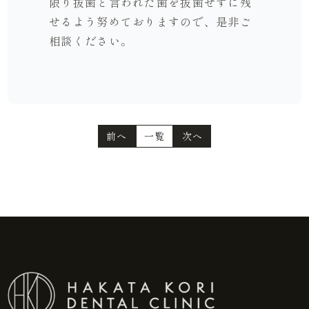
限り抜歯と言われた歯を抜歯せずに残
せるよう努めておりますので、是非ご
相談ください。
前へ
一覧
次へ