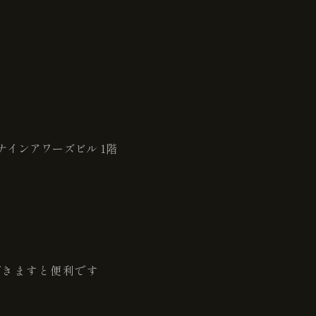
ナインアワーズビル 1階
だきますと便利です