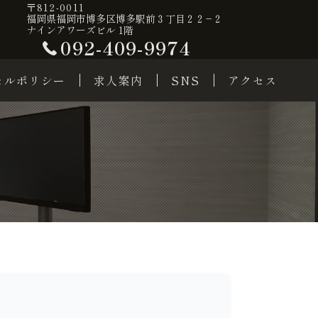
〒812-0011
福岡県福岡市博多区博多駅前３丁目２２−２
ナインアワーズビル 1階
092-409-9974
セルポリシー
求人案内
SNS
アクセス