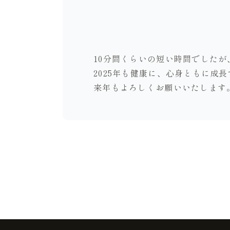
10分間くらいの短い時間でした
2025年も健康に、心身ともに成長で
来年もよろしくお願いいたします