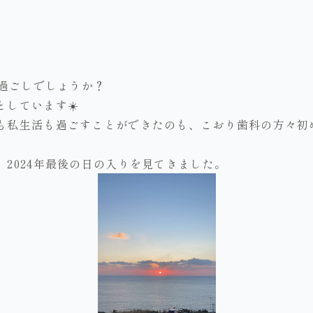
。
お過ごしでしょうか？
しています☀️
も私生活も過ごすことができたのも、こおり歯科の方々初
2024年最後の日の入りを見てきました。