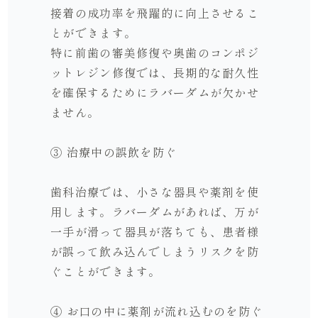
接着の成功率を飛躍的に向上させるこ
とができます。
特に前歯の審美修復や奥歯のコンポジ
ットレジン修復では、長期的な耐久性
を確保するためにラバーダムが欠かせ
ません。
③ 治療中の誤飲を防ぐ
歯科治療では、小さな器具や薬剤を使
用します。ラバーダムがあれば、万が
一手が滑って器具が落ちても、患者様
が誤って飲み込んでしまうリスクを防
ぐことができます。
④ お口の中に薬剤が流れ込むのを防ぐ