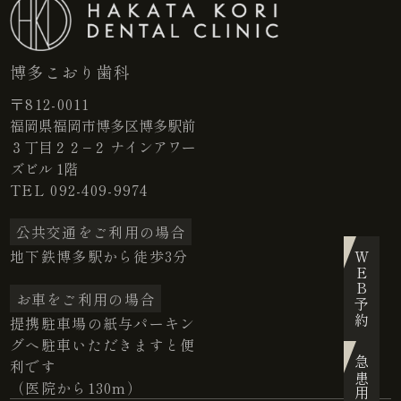
博多こおり歯科
〒812-0011
福岡県福岡市博多区博多駅前
３丁目２２−２ ナインアワー
ズビル 1階
TEL
092-409-9974
公共交通をご利用の場合
地下鉄博多駅から徒歩3分
WEB予約
お車をご利用の場合
提携駐車場の紙与パーキン
グへ駐車いただきますと便
急患用予約
利です
（医院から130m）