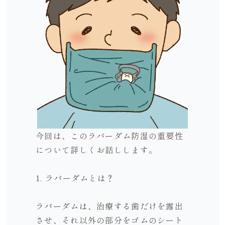
今回は、このラバーダム防湿の重要性
について詳しくお話しします。
1. ラバーダムとは？
ラバーダムは、治療する歯だけを露出
させ、それ以外の部分をゴムのシート