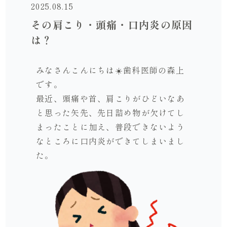
2025.08.15
その肩こり・頭痛・口内炎の原因
は？
みなさんこんにちは☀️歯科医師の森上
です。
最近、頭痛や首、肩こりがひどいなあ
と思った矢先、先日詰め物が欠けてし
まったことに加え、普段できないよう
なところに口内炎ができてしまいまし
た。