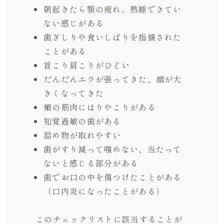
朝起きたら顎の疲れ、熟睡できてい
ない感じがある
歯ぎしりや食いしばりを指摘された
ことがある
首こり肩こりがひどい
だんだんエラが張ってきた、顔が大
きくなってきた
頬の筋肉にはりやこりがある
知覚過敏の歯がある
詰め物が取れやすい
歯がすり減って噛めない、当たって
ないと感じる部分がある
歯でお口の中を傷つけたことがある
（口内炎になったことがある）
このチェックリストに該当することが