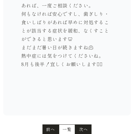
あれば、一度ご相談ください。
何もなければ安心ですし、歯ぎしり・
食いしばりがあれば早めに対処するこ
とが該当する症状を緩和、なくすこと
ができると思います🦷
まだまだ暑い日が続きますね🫠
熱中症には気をつけてくださいね。
8月も後半！宜しくお願いします🙇‍♂️
前へ
一覧
次へ