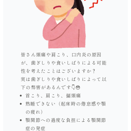
皆さん頭痛や肩こり、口内炎の原因
が、歯ぎしりや食いしばりによる可能
性を考えたことはございますか？
実は歯ぎしりや食いしばりによって以
下の弊害があるんです👇😳
首こり、肩こり、偏頭痛
熟睡できない（起床時の倦怠感や顎
の疲れ）
顎関節への過度な負担による顎関節
症の発症