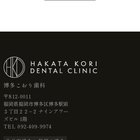
博多こおり歯科
〒812-0011
福岡県福岡市博多区博多駅前
３丁目２２−２ ナインアワー
ズビル 1階
TEL
092-409-9974