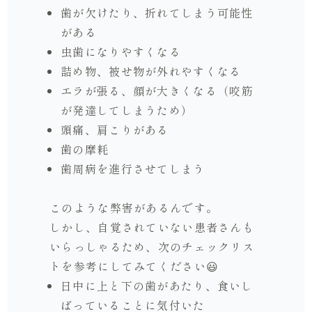
歯が欠けたり、折れてしまう可能性
がある
虫歯になりやすくなる
詰め物、被せ物が外れやすくなる
エラが張る、顔が大きくなる（咬筋
が発達してしまうため）
頭痛、肩こりがある
歯の摩耗
歯周病を進行させてしまう
このような弊害があるんです。
しかし、自覚されていない患者さんも
いらっしゃるため、次のチェックリス
トを参考にしてみてください😃
日中に上と下の歯があたり、食いし
ばっていることに気付いた