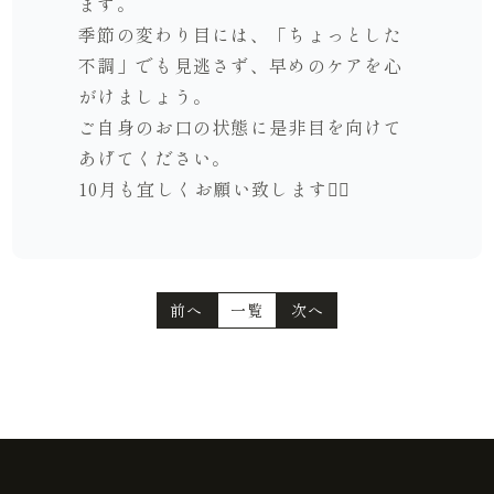
ます。
季節の変わり目には、「ちょっとした
不調」でも見逃さず、早めのケアを心
がけましょう。
ご自身のお口の状態に是非目を向けて
あげてください。
10月も宜しくお願い致します🙇‍♂️
前へ
一覧
次へ