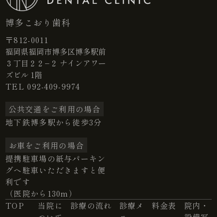
博多こおり歯科
〒812-0011
福岡県福岡市博多区博多駅前
３丁目２２−２ ナインアワー
ズビル 1階
TEL
092-409-9974
公共交通をご利用の場合
地下鉄博多駅から徒歩3分
お車をご利用の場合
提携駐車場の紙与パーキン
グへ駐車いただきますと便
利です
（医院から130m）
TOP
当院に
診療の流れ
診療メ
料金表
院内・
ついて
ニュー
設備写