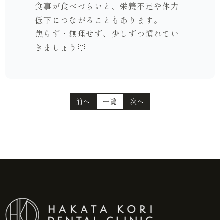
食事が食べづらいと、栄養不足や体力
低下につながることもあります。
焦らず・無理せず、少しずつ慣れてい
きましょう💡
前へ
一覧
次へ