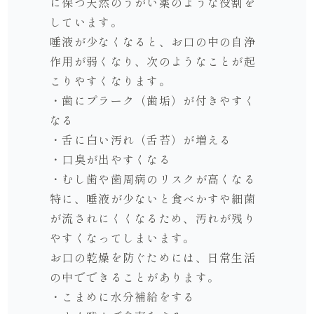
に保つ天然のうがい薬のような役割を
しています。
唾液が少なくなると、お口の中の自浄
作用が弱くなり、次のようなことが起
こりやすくなります。
・歯にプラーク（歯垢）が付きやすく
なる
・舌に白い汚れ（舌苔）が増える
・口臭が出やすくなる
・むし歯や歯周病のリスクが高くなる
特に、唾液が少ないと食べかすや細菌
が流されにくくなるため、汚れが残り
やすくなってしまいます。
お口の乾燥を防ぐためには、日常生活
の中でできることがあります。
・こまめに水分補給をする