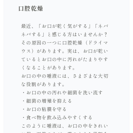
口腔乾燥
最近、「お口が乾く気がする」「ネバ
ネバする」と感じる方はいませんか？
その原因の一つに口腔乾燥（ドライマ
ウス）があります。実は、お口が乾い
ているとお口の中に汚れがたまりやす
くなることがあります。
お口の中の唾液には、さまざまな大切
な役割があります。
・お口の中の汚れや細菌を洗い流す
・細菌の増殖を抑える
・お口の粘膜を守る
・食べ物を飲み込みやすくする
このように唾液は、お口の中をきれい