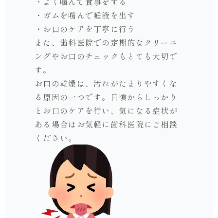
・よく噛んで食事をする
・ガムを噛んで唾液を出す
・お口のケアを丁寧に行う
また、歯科医院での定期的なクリーニ
ングやお口のチェックもとても大切で
す。
お口の乾燥は、汚れがたまりやすくな
る原因の一つです。日頃からしっかり
とお口のケアを行い、気になる症状が
ある場合はお気軽に歯科医院にご相談
ください。