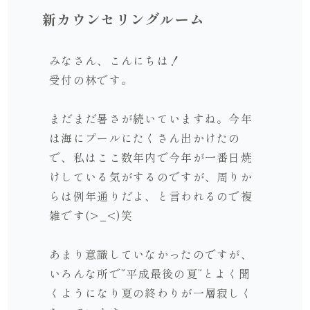
新カウンセリングルーム
みなさん、こんにちは！
受付の林です。
まだまだ暑さが続いていますね。今年
は海にプールにたくさん出かけたの
で、私はここ数年内で今年が一番日焼
けしている気がするのですが、周りか
らは例年通りだよ、と言われるので複
雑です(>_<)笑
あまり意識していなかったのですが、
いろんな所で”平成最後の夏”とよく聞
くようになり夏の終わりが一層寂しく